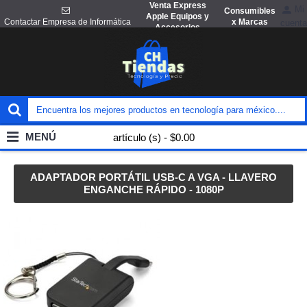
Venta Express
Mi
Consumibles
Apple Equipos y
x Marcas
Contactar Empresa de Informática
cuenta
Accesorios
MENÚ
artículo (s) - $0.00
ADAPTADOR PORTÁTIL USB-C A VGA - LLAVERO
ENGANCHE RÁPIDO - 1080P