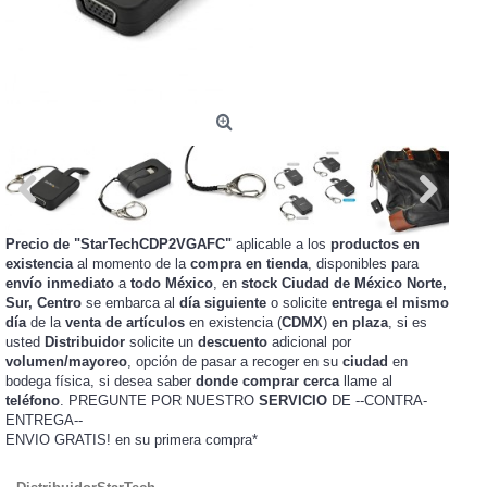
Precio de "StarTechCDP2VGAFC"
aplicable a los
productos en
existencia
al momento de la
compra en tienda
, disponibles para
envío inmediato
a
todo México
, en
stock
Ciudad de México Norte,
Sur, Centro
se embarca al
día siguiente
o solicite
entrega el mismo
día
de la
venta de artículos
en existencia (
CDMX
)
en plaza
, si es
usted
Distribuidor
solicite un
descuento
adicional por
volumen/mayoreo
, opción de pasar a recoger en su
ciudad
en
bodega física, si desea saber
donde comprar cerca
llame al
teléfono
. PREGUNTE POR NUESTRO
SERVICIO
DE --CONTRA-
ENTREGA--
ENVIO GRATIS!
en su primera compra*