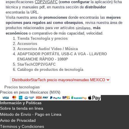
especificaciones
CDP2VGAFC
(
como configurar
la
) ficha
aplicación
técnica y manuales pdf, en nuestra sección de
distribuidor
encontrarás la URL.
Visita nuestra area de
promociones
donde encontrarás las
mejores
opciones para regalos asi como obsequios
, revisa nuestra área de
productos relacionados para ver artículos
,
más
similares
económicos
o comparativo de más capacidad, velocidad.
Tienda Tecnología y precios
Accesorios
Accesorios Audio/ Video / Música
ADAPTADOR PORTÁTIL USB-C A VGA - LLAVERO
ENGANCHE RÁPIDO - 1080P
StarTechCDP2VGAFC
Catálogo de productos de tecnología
Precios tecnologias
Precios en pesos Mexicanos (MXN)
Información y Politicas
Sobre la tienda en linea
Método de Envío - Pago en Linea
Aviso de Privacidad
Términos y Condiciones