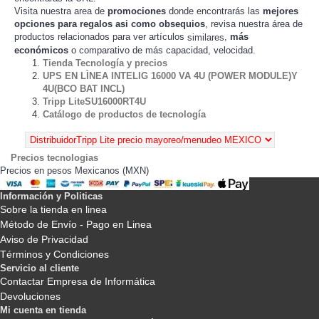
Visita nuestra area de
promociones
donde encontrarás las
mejores
opciones para regalos asi como obsequios
, revisa nuestra área de
productos relacionados para ver artículos
,
más
similares
económicos
o comparativo de más capacidad, velocidad.
Tienda Tecnología y precios
UPS EN LÌNEA INTELIG 16000 VA 4U (POWER MODULE)Y
4U(BCO BAT INCL)
Tripp LiteSU16000RT4U
Catálogo de productos de tecnología
Precios tecnologias
Precios en pesos Mexicanos (MXN)
Información y Politicas
Sobre la tienda en linea
Método de Envío - Pago en Linea
Aviso de Privacidad
Términos y Condiciones
Servicio al cliente
Contactar Empresa de Informática
Devoluciones
Mi cuenta en tienda