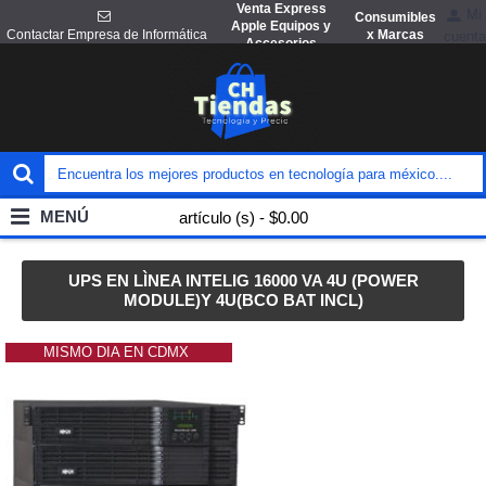
Venta Express
Mi
Consumibles
Apple Equipos y
x Marcas
Contactar Empresa de Informática
cuenta
Accesorios
MENÚ
artículo (s) - $0.00
UPS EN LÌNEA INTELIG 16000 VA 4U (POWER
MODULE)Y 4U(BCO BAT INCL)
MISMO DIA EN CDMX