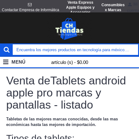
Venta Express
Mi
Consumibles
Apple Equipos y
x Marcas
Contactar Empresa de Informática
cuenta
Accesorios
MENÚ
artículo (s) - $0.00
Venta deTablets android
apple pro marcas y
pantallas - listado
Tabletas de las mejores marcas conocidas, desde las mas
económicas hasta las mejores de importación.
Tipos de tablets: