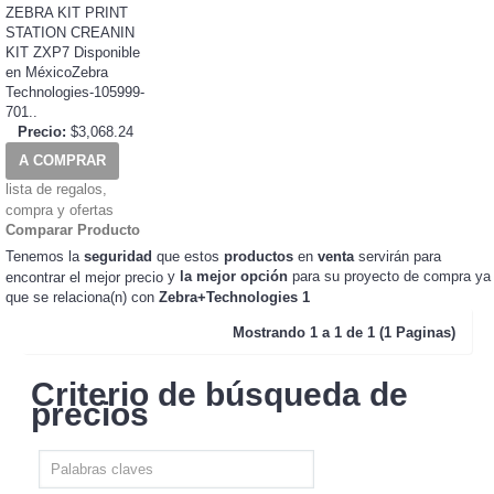
ZEBRA KIT PRINT
STATION CREANIN
KIT ZXP7 Disponible
en MéxicoZebra
Technologies-105999-
701..
Precio:
$3,068.24
A COMPRAR
lista de regalos,
compra y ofertas
Comparar Producto
Tenemos la
seguridad
que estos
productos
en
venta
servirán para
y
la mejor opción
para su proyecto de compra ya
encontrar el mejor precio
que se relaciona(n) con
Zebra+Technologies 1
Mostrando
1 a 1 de 1 (1 Paginas)
Criterio de búsqueda de
precios