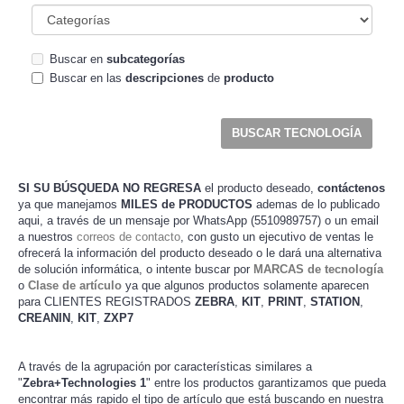
Buscar en
subcategorías
Buscar en las
descripciones
de
producto
SI SU BÚSQUEDA NO REGRESA
el producto deseado,
contáctenos
ya que manejamos
MILES de PRODUCTOS
ademas de lo publicado
aqui, a través de un mensaje por WhatsApp (5510989757) o un email
a nuestros
correos de contacto
, con gusto un ejecutivo de ventas le
ofrecerá la información del producto deseado o le dará una alternativa
de solución informática, o intente buscar por
MARCAS de tecnología
o
Clase de artículo
ya que algunos productos solamente aparecen
para CLIENTES REGISTRADOS
ZEBRA
,
KIT
,
PRINT
,
STATION
,
CREANIN
,
KIT
,
ZXP7
A través de la agrupación por características similares a
"
" entre los productos garantizamos que pueda
Zebra+Technologies 1
encontrar más rapido el tipo de artículo que está buscando en nuestra