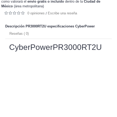
como valorará el
envío gratis o incluido
dentro de la
Ciudad de
México
(área metropolitana)
0 opiniones
Escribe una reseña
/
Descripción PR3000RT2U especificaciones
CyberPower
Reseñas ( 0)
CyberPowerPR3000RT2U