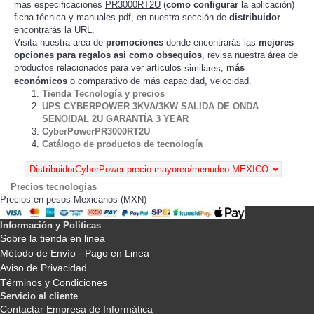
mas especificaciones
PR3000RT2U
(
como configurar
la
)
aplicación
ficha técnica y manuales pdf, en nuestra sección de
distribuidor
encontrarás la URL.
Visita nuestra area de
promociones
donde encontrarás las
mejores
opciones para regalos asi como obsequios
, revisa nuestra área de
productos relacionados para ver artículos
,
más
similares
económicos
o comparativo de más capacidad, velocidad.
Tienda Tecnología y precios
UPS CYBERPOWER 3KVA/3KW SALIDA DE ONDA
SENOIDAL 2U GARANTÍA 3 YEAR
CyberPowerPR3000RT2U
Catálogo de productos de tecnología
Precios tecnologias
Precios en pesos Mexicanos (MXN)
Información y Politicas
Sobre la tienda en linea
Método de Envío - Pago en Linea
Aviso de Privacidad
Términos y Condiciones
Servicio al cliente
Contactar Empresa de Informática