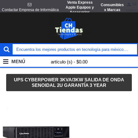
Venta Express
Mi
Consumibles
Apple Equipos y
x Marcas
Contactar Empresa de Informática
cuenta
Accesorios
MENÚ
artículo (s) - $0.00
UPS CYBERPOWER 3KVA/3KW SALIDA DE ONDA
SENOIDAL 2U GARANTÍA 3 YEAR