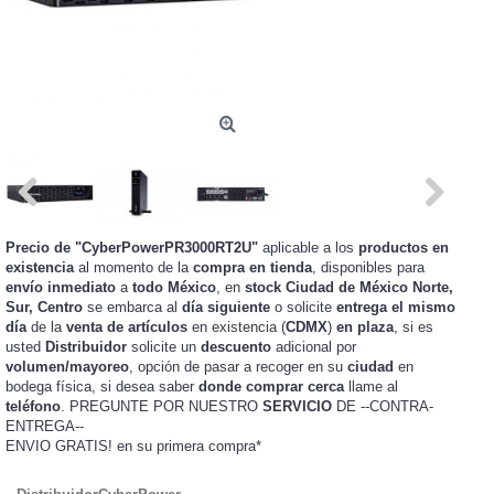
Precio de "CyberPowerPR3000RT2U"
aplicable a los
productos en
existencia
al momento de la
compra en tienda
, disponibles para
envío inmediato
a
todo México
, en
stock
Ciudad de México Norte,
Sur, Centro
se embarca al
día siguiente
o solicite
entrega el mismo
día
de la
venta de artículos
en existencia (
CDMX
)
en plaza
, si es
usted
Distribuidor
solicite un
descuento
adicional por
volumen/mayoreo
, opción de pasar a recoger en su
ciudad
en
bodega física, si desea saber
donde comprar cerca
llame al
teléfono
. PREGUNTE POR NUESTRO
SERVICIO
DE --CONTRA-
ENTREGA--
ENVIO GRATIS!
en su primera compra*