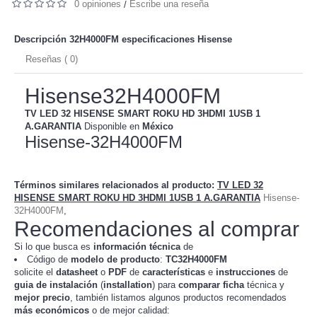
0 opiniones
Escribe una reseña
/
Descripción 32H4000FM especificaciones
Hisense
Reseñas ( 0)
Hisense32H4000FM
TV LED 32 HISENSE SMART ROKU HD 3HDMI 1USB 1
A.GARANTIA
Disponible en
México
Hisense-32H4000FM
Términos similares relacionados al producto
:
TV LED 32
HISENSE SMART ROKU HD 3HDMI 1USB 1 A.GARANTIA
Hisense-
32H4000FM
,
Recomendaciones al comprar
Si lo que busca es
información técnica
de
Código de
modelo de producto
:
TC
32H4000FM
solicite el
datasheet
o
PDF
de
características
e
instrucciones
de
guia de instalación
(
installation
) para
comparar
ficha
técnica y
mejor precio
, también listamos algunos productos recomendados
más económicos
o de mejor calidad: