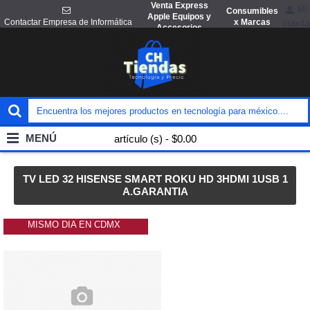
Venta Express
Mi
Consumibles
Apple Equipos y
x Marcas
Contactar Empresa de Informática
cuenta
Accesorios
MENÚ
artículo (s) - $0.00
TV LED 32 HISENSE SMART ROKU HD 3HDMI 1USB 1
A.GARANTIA
MISMO DIA EN CDMX