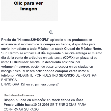
Precio de "Hisense32H4000FM"
aplicable a los
productos en
existencia
al momento de la
compra en tienda
, disponibles para
envío inmediato
a
todo México
, en
stock
Ciudad de México Norte,
Sur, Centro
se embarca al
día siguiente
o solicite
entrega el mismo
día
de la
venta de artículos
en existencia (
CDMX
)
en plaza
, si es
usted
Distribuidor
solicite un
descuento
adicional por
volumen/mayoreo
, opción de pasar a recoger en su
ciudad
en
bodega física, si desea saber
donde comprar cerca
llame al
teléfono
. PREGUNTE POR NUESTRO
SERVICIO
DE --CONTRA-
ENTREGA--
ENVIO GRATIS!
en su primera compra*
DistribuidorHisense
Disponibilidad en almacén
:
en stock tienda en línea
Precio válido hasta10-08-2026
SE TIENE 3 DÍAS PARA
CONFIRMAR SU PAGO