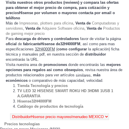
Visita nuestros otros productos (
reviews
) y compara las ofertas
para obtener el mejor
precio de compra
, para cotización y
preciosHisense
por volumen o mayoreo contacta por email o
teléfono
Más de
Impresoras, plotters para oficina
,
Venta de
Computadoras y
servidores
,
Venta de
Adquiere Software oficina
,
Venta de
Productos
de gaming mejor precio
Para
descarga de drivers y controladores
favor de visitar la página
oficial
de
fabricanteHisense de32H4000FM
, así como para mas
especificaciones
32H4000FM
(
como configurar
la
) ficha
aplicación
técnica y manuales pdf, en nuestra sección de
distribuidor
encontrarás la URL.
Visita nuestra area de
promociones
donde encontrarás las
mejores
opciones para regalos asi como obsequios
, revisa nuestra área de
productos relacionados para ver artículos
,
más
similares
económicos
o comparativo de más capacidad, velocidad.
Tienda Tecnología y precios
TV LED 32 HISENSE SMART ROKU HD 3HDMI 1USB 1
A.GARANTIA
Hisense32H4000FM
Catálogo de productos de tecnología
Precios tecnologias