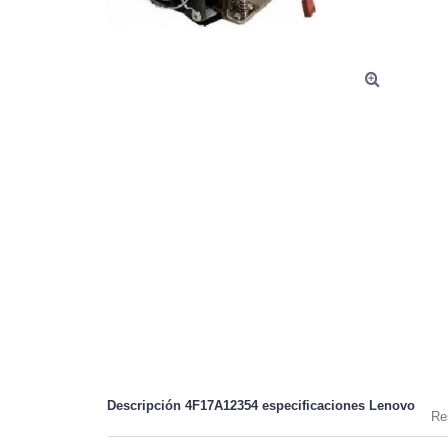
Descripción 4F17A12354 especificaciones
Lenovo
Re