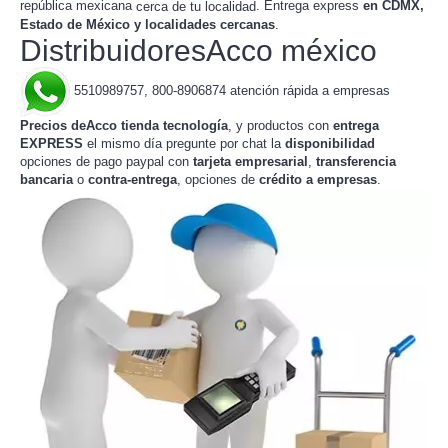
república mexicana
. Entrega express
en CDMX,
cerca de tu localidad
Estado de México y localidades cercanas
.
DistribuidoresAcco méxico
5510989757, 800-8906874 atención rápida a empresas
Precios deAcco tienda tecnología
, y productos con
entrega
EXPRESS
el mismo día pregunte por chat la
disponibilidad
opciones de pago paypal con
tarjeta empresarial
,
transferencia
bancaria
o
contra-entrega
, opciones de
crédito a empresas
.