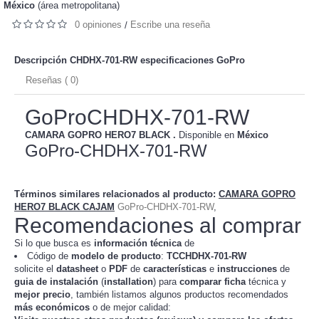
México
(área metropolitana)
0 opiniones
Escribe una reseña
/
Descripción CHDHX-701-RW especificaciones
GoPro
Reseñas ( 0)
GoProCHDHX-701-RW
CAMARA GOPRO HERO7 BLACK .
Disponible en
México
GoPro-CHDHX-701-RW
Términos similares relacionados al producto
:
CAMARA GOPRO
HERO7 BLACK CAJAM
GoPro-CHDHX-701-RW
,
Recomendaciones al comprar
Si lo que busca es
información técnica
de
Código de
modelo de producto
:
TC
CHDHX-701-RW
solicite el
datasheet
o
PDF
de
características
e
instrucciones
de
guia de instalación
(
installation
) para
comparar
ficha
técnica y
mejor precio
, también listamos algunos productos recomendados
más económicos
o de mejor calidad: