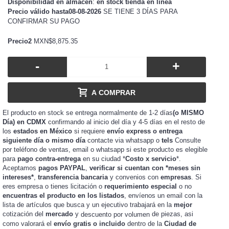
Disponibilidad en almacén
:
en stock tienda en línea
Precio válido hasta08-08-2026
SE TIENE 3 DÍAS PARA
CONFIRMAR SU PAGO
Precio2
MXN$8,875.35
-
+
A COMPRAR
El producto en stock se entrega normalmente de 1-2 días
(o MISMO
Día) en CDMX
confirmando al inicio del día y 4-5 días en el resto de
los
estados en México
si requiere
envío express o entrega
siguiente día o mismo día
contacte via whatsapp o
tels
Consulte
por teléfono de ventas, email o whatsapp si este producto es elegible
para
pago contra-entrega
en su ciudad *
Costo x servicio
*.
Aceptamos
pagos PAYPAL
,
verificar si cuentan con *meses sin
intereses*
,
transferencia bancaria
y convenios con
empresas
. Si
eres
o tienes
o
requerimiento especial
o no
empresa
licitación
encuentras el producto en los listados
, envíenos un email con la
lista de artículos que busca y un ejecutivo trabajará en la
mejor
cotización del
mercado
y
de piezas, asi
descuento por volumen
como valorará el
envío gratis o incluido
dentro de la
Ciudad de