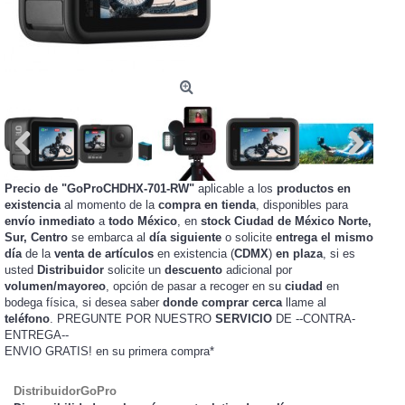
Precio de "GoProCHDHX-701-RW"
aplicable a los
productos en
existencia
al momento de la
compra en tienda
, disponibles para
envío inmediato
a
todo México
, en
stock
Ciudad de México Norte,
Sur, Centro
se embarca al
día siguiente
o solicite
entrega el mismo
día
de la
venta de artículos
en existencia (
CDMX
)
en plaza
, si es
usted
Distribuidor
solicite un
descuento
adicional por
volumen/mayoreo
, opción de pasar a recoger en su
ciudad
en
bodega física, si desea saber
donde comprar cerca
llame al
teléfono
. PREGUNTE POR NUESTRO
SERVICIO
DE --CONTRA-
ENTREGA--
ENVIO GRATIS!
en su primera compra*
DistribuidorGoPro