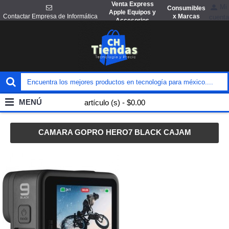
Venta Express
Mi
Consumibles
Apple Equipos y
x Marcas
Contactar Empresa de Informática
cuenta
Accesorios
MENÚ
artículo (s) - $0.00
CAMARA GOPRO HERO7 BLACK CAJAM