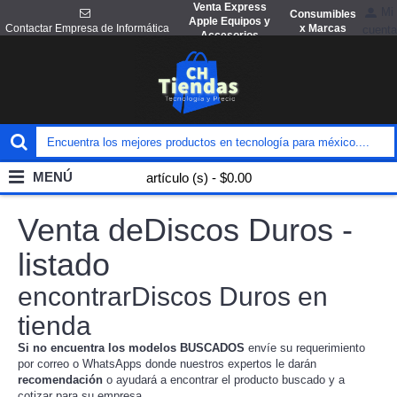
Venta Express
Mi
Consumibles
Apple Equipos y
x Marcas
Contactar Empresa de Informática
cuenta
Accesorios
MENÚ
artículo (s) - $0.00
Venta deDiscos Duros -
listado
encontrarDiscos Duros en
tienda
Si no encuentra los modelos BUSCADOS
envíe su requerimiento
por correo o WhatsApps donde nuestros expertos le darán
recomendación
o ayudará a encontrar el producto buscado y a
cotizar para su empresa.