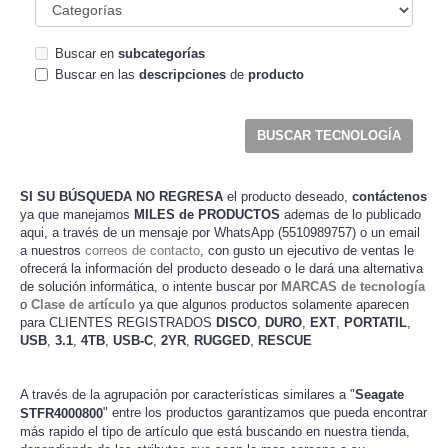
Buscar en
subcategorías
Buscar en las
descripciones
de
producto
SI SU BÚSQUEDA NO REGRESA
el producto deseado,
contáctenos
ya que manejamos
MILES de PRODUCTOS
ademas de lo publicado
aqui, a través de un mensaje por WhatsApp (5510989757) o un email
a nuestros
correos de contacto
, con gusto un ejecutivo de ventas le
ofrecerá la información del producto deseado o le dará una alternativa
de solución informática, o intente buscar por
MARCAS de tecnología
o
Clase de artículo
ya que algunos productos solamente aparecen
para CLIENTES REGISTRADOS
DISCO
,
DURO
,
EXT
,
PORTATIL
,
USB
,
3.1
,
4TB
,
USB-C
,
2YR
,
RUGGED
,
RESCUE
A través de la agrupación por características similares a "
Seagate
" entre los productos garantizamos que pueda encontrar
STFR4000800
más rapido el tipo de artículo que está buscando en nuestra tienda,