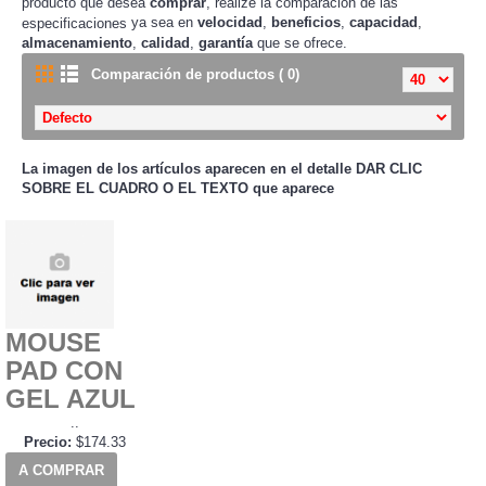
producto que desea
comprar
, realize la comparación de las
ya sea en
velocidad
,
beneficios
,
capacidad
,
especificaciones
almacenamiento
,
calidad
,
garantía
que se ofrece.
Comparación de productos ( 0)
La imagen de los artículos aparecen en el detalle
DAR CLIC
SOBRE EL CUADRO O EL TEXTO que aparece
MOUSE
PAD CON
GEL AZUL
..
Precio:
$174.33
A COMPRAR