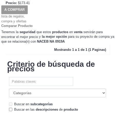
Precio:
$173.41
A COMPRAR
lista de regalos,
compra y ofertas
Comparar Producto
Tenemos la
seguridad
que estos
productos
en
venta
servirán para
y
la mejor opción
para su proyecto de compra ya
encontrar el mejor precio
que se relaciona(n) con
NACEB NA 0919A
Mostrando
1 a 1 de 1 (1 Paginas)
Criterio de búsqueda de
precios
Buscar en
subcategorías
Buscar en las
descripciones
de
producto