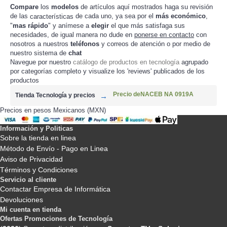
Compare
los
modelos
de artículos aquí mostrados haga su revisión
de las
de cada uno, ya sea por el
más económico
,
características
"
mas rápido
" y anímese a
elegir
el que más satisfaga sus
necesidades, de igual manera no dude en
ponerse en contacto
con
nosotros a nuestros
teléfonos
y correos de atención o por medio de
nuestro sistema de
chat
Navegue por nuestro
catálogo de productos en tecnología
agrupado
por categorías completo y visualize los 'reviews' publicados de los
productos
Precio deNACEB NA 0919A
Tienda Tecnología y precios
Precios en pesos Mexicanos (MXN)
Información y Politicas
Sobre la tienda en linea
Método de Envío - Pago en Linea
Aviso de Privacidad
Términos y Condiciones
Servicio al cliente
Contactar Empresa de Informática
Devoluciones
Mi cuenta en tienda
Ofertas Promociones de Tecnología