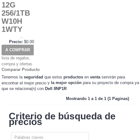
12G
256/1TB
W10H
1WTY
..
Precio:
$0.00
A COMPRAR
lista de regalos,
compra y ofertas
Comparar Producto
Tenemos la
seguridad
que estos
productos
en
venta
servirán para
y
la mejor opción
para su proyecto de compra ya
encontrar el mejor precio
que se relaciona(n) con
Dell 8NP1R
Mostrando
1 a 1 de 1 (1 Paginas)
Criterio de búsqueda de
precios