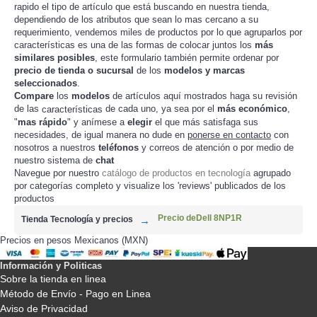
rapido el tipo de artículo que está buscando en nuestra tienda,
dependiendo de los atributos que sean lo mas cercano a su
requerimiento, vendemos miles de productos por lo que agruparlos por
características es una de las formas de colocar juntos los
más
similares posibles
, este formulario también permite ordenar por
precio de tienda o sucursal
de los
modelos y marcas
seleccionados
.
Compare
los
modelos
de artículos aquí mostrados haga su revisión
de las
de cada uno, ya sea por el
más económico
,
características
"
mas rápido
" y anímese a
elegir
el que más satisfaga sus
necesidades, de igual manera no dude en
ponerse en contacto
con
nosotros a nuestros
teléfonos
y correos de atención o por medio de
nuestro sistema de
chat
Navegue por nuestro
catálogo de productos en tecnología
agrupado
por categorías completo y visualize los 'reviews' publicados de los
productos
Precio deDell 8NP1R
Tienda Tecnología y precios
Precios en pesos Mexicanos (MXN)
Información y Politicas
Sobre la tienda en linea
Método de Envío - Pago en Linea
Aviso de Privacidad