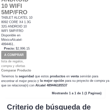
10 WIFI
5MP/FRO
TABLET ALCATEL 10
8092 CORE X4 1.3G
32G ANDROID 10
WIFI 5MP/FRO
Disponible en
MéxicoAlcatel-
4894461..
Precio:
$2,996.15
A COMPRAR
lista de regalos,
compra y ofertas
Comparar Producto
Tenemos la
seguridad
que estos
productos
en
venta
servirán para
y
la mejor opción
para su proyecto de compra ya
encontrar el mejor precio
que se relaciona(n) con
Alcatel 489446185537
Mostrando
1 a 1 de 1 (1 Paginas)
Criterio de búsqueda de