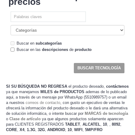
precios
Buscar en
subcategorías
Buscar en las
descripciones
de
producto
SI SU BÚSQUEDA NO REGRESA
el producto deseado,
contáctenos
ya que manejamos
MILES de PRODUCTOS
ademas de lo publicado
aqui, a través de un mensaje por WhatsApp (5510989757) o un email
a nuestros
correos de contacto
, con gusto un ejecutivo de ventas le
ofrecerá la información del producto deseado o le dará una alternativa
de solución informática, o intente buscar por
MARCAS de tecnología
o
Clase de artículo
ya que algunos productos solamente aparecen
para CLIENTES REGISTRADOS
TABLET
,
ALCATEL
,
10
,
,
8092
,
CORE
,
X4
,
1.3G
,
32G
,
ANDROID
,
10
,
WIFI
,
5MP/FRO