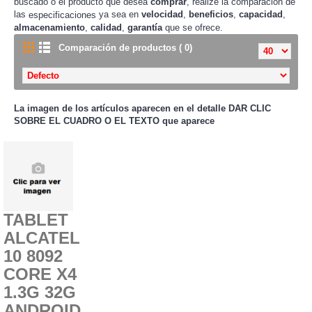
buscado o el producto que desea
comprar
, realize la comparación de
las
ya sea en
velocidad
,
beneficios
,
capacidad
,
especificaciones
almacenamiento
,
calidad
,
garantía
que se ofrece.
Comparación de productos ( 0)
La imagen de los artículos aparecen en el detalle
DAR CLIC
SOBRE EL CUADRO O EL TEXTO que aparece
TABLET
ALCATEL
10 8092
CORE X4
1.3G 32G
ANDROID