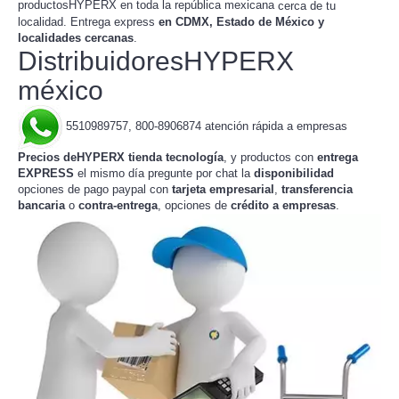
productosHYPERX en toda la república mexicana
cerca de tu
. Entrega express
en CDMX, Estado de México y
localidad
localidades cercanas
.
DistribuidoresHYPERX
méxico
5510989757, 800-8906874 atención rápida a empresas
Precios deHYPERX tienda tecnología
, y productos con
entrega
EXPRESS
el mismo día pregunte por chat la
disponibilidad
opciones de pago paypal con
tarjeta empresarial
,
transferencia
bancaria
o
contra-entrega
, opciones de
crédito a empresas
.