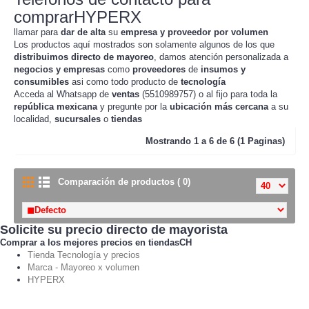
comprarHYPERX
llamar para
dar de alta
su
empresa y proveedor por volumen
Los productos aquí mostrados son solamente algunos de los que
distribuimos directo de mayoreo
, damos atención personalizada a
negocios y empresas
como
proveedores
de
insumos y
consumibles
asi como todo producto de
tecnología
Acceda al Whatsapp de
ventas
(5510989757) o al fijo para toda la
república mexicana
y pregunte por la
ubicación más cercana
a su
localidad,
sucursales
o
tiendas
Mostrando
1 a 6 de 6 (1 Paginas)
Comparación de productos ( 0)
Solicite su precio directo de mayorista
Comprar a los mejores precios en tiendasCH
Tienda Tecnología y precios
Marca - Mayoreo x volumen
HYPERX