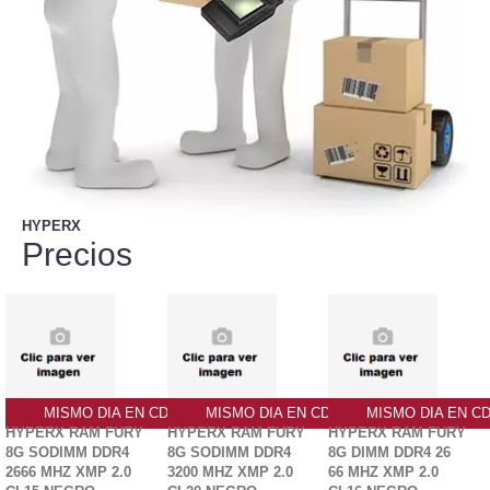
HYPERX
Precios
MISMO DIA EN CDMX
MISMO DIA EN CDMX
MISMO DIA EN C
HYPERX RAM FURY
HYPERX RAM FURY
HYPERX RAM FURY
8G SODIMM DDR4
8G SODIMM DDR4
8G DIMM DDR4 26
2666 MHZ XMP 2.0
3200 MHZ XMP 2.0
66 MHZ XMP 2.0