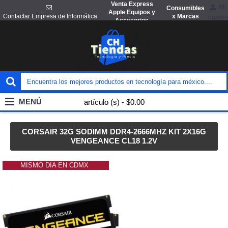
Venta Express
Mi
Consumibles
Apple Equipos y
x Marcas
Contactar Empresa de Informática
cuenta
Accesorios
MENÚ
artículo (s) - $0.00
CORSAIR 32G SODIMM DDR4-2666MHZ KIT 2X16G
VENGEANCE CL18 1.2V
MISMO DIA EN CDMX