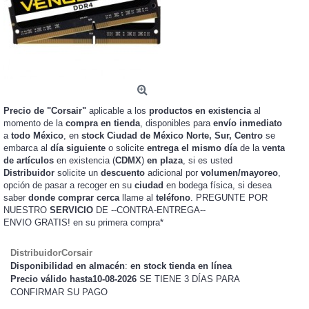
Precio de "Corsair"
aplicable a los
productos en existencia
al
momento de la
compra en tienda
, disponibles para
envío inmediato
a
todo México
, en
stock
Ciudad de México Norte, Sur, Centro
se
embarca al
día siguiente
o solicite
entrega el mismo día
de la
venta
de artículos
en existencia (
CDMX
)
en plaza
, si es usted
Distribuidor
solicite un
descuento
adicional por
volumen/mayoreo
,
opción de pasar a recoger en su
ciudad
en bodega física, si desea
saber
donde comprar cerca
llame al
teléfono
. PREGUNTE POR
NUESTRO
SERVICIO
DE --CONTRA-ENTREGA--
ENVIO GRATIS!
en su primera compra*
DistribuidorCorsair
Disponibilidad en almacén
:
en stock tienda en línea
Precio válido hasta10-08-2026
SE TIENE 3 DÍAS PARA
CONFIRMAR SU PAGO